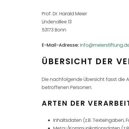
Prof. Dr. Harald Meier
Lindenallee 13
53173 Bonn
E-Mail-Adresse:
info@meierstiftung.d
ÜBERSICHT DER V
Die nachfolgende Übersicht fasst die 
betroffenen Personen.
ARTEN DER VERARBEI
Inhaltsdaten (z.B. Texteingaben, F
Meta-/Kommunikationsdaten (z.B.