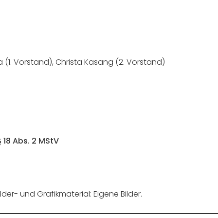
a (1. Vorstand), Christa Kasang (2. Vorstand)
§ 18 Abs. 2 MStV
er- und Grafikmaterial: Eigene Bilder.