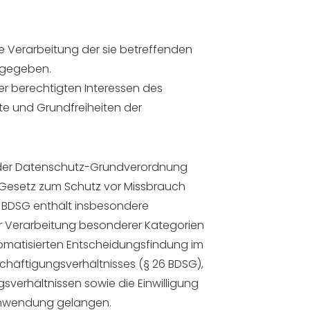
die Verarbeitung der sie betreffenden
 gegeben.
er berechtigten Interessen des
hte und Grundfreiheiten der
 der Datenschutz-Grundverordnung
 Gesetz zum Schutz vor Missbrauch
 BDSG enthält insbesondere
r Verarbeitung besonderer Kategorien
omatisierten Entscheidungsfindung im
eschäftigungsverhältnisses (§ 26 BDSG),
verhältnissen sowie die Einwilligung
 Anwendung gelangen.