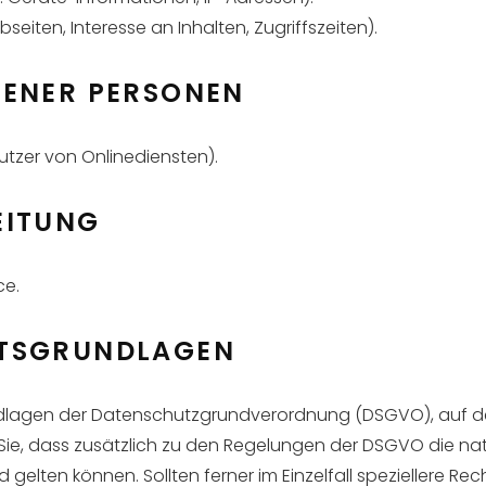
eiten, Interesse an Inhalten, Zugriffszeiten).
FENER PERSONEN
utzer von Onlinediensten).
EITUNG
ce.
TSGRUNDLAGEN
undlagen der Datenschutzgrundverordnung (DSGVO), auf d
n Sie, dass zusätzlich zu den Regelungen der DSGVO die 
gelten können. Sollten ferner im Einzelfall speziellere Re