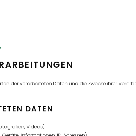
e
ERARBEITUNGEN
Arten der verarbeiteten Daten und die Zwecke ihrer Verar
TETEN DATEN
otografien, Videos).
 Geräte-Informationen, IP-Adressen).