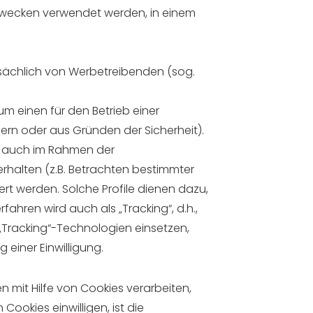
zwecken verwendet werden, in einem
tsächlich von Werbetreibenden (sog.
m einen für den Betrieb einer
ern oder aus Gründen der Sicherheit).
ll auch im Rahmen der
rhalten (z.B. Betrachten bestimmter
ert werden. Solche Profile dienen dazu,
fahren wird auch als „Tracking“, d.h.,
 „Tracking“-Technologien einsetzen,
einer Einwilligung.
mit Hilfe von Cookies verarbeiten,
 Cookies einwilligen, ist die