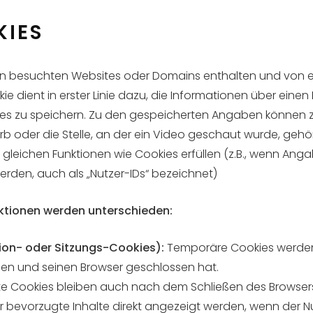
KIES
 von besuchten Websites oder Domains enthalten und von
ie dient in erster Linie dazu, die Informationen über ei
s zu speichern. Zu den gespeicherten Angaben können z.B
rb oder die Stelle, an der ein Video geschaut wurde, gehö
ie gleichen Funktionen wie Cookies erfüllen (z.B., wenn 
rden, auch als „Nutzer-IDs“ bezeichnet)
ktionen werden unterschieden:
on- oder Sitzungs-Cookies):
Temporäre Cookies werden
sen und seinen Browser geschlossen hat.
 Cookies bleiben auch nach dem Schließen des Browsers 
r bevorzugte Inhalte direkt angezeigt werden, wenn der N