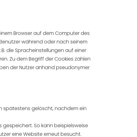
 einem Browser auf dem Computer des
nen Benutzer während oder nach seinem
. die Spracheinstellungen auf einer
ren. Zu dem Begriff der Cookies zählen
Angaben der Nutzer anhand pseudonymer
 spätestens gelöscht, nachdem ein
gespeichert. So kann beispielsweise
utzer eine Website erneut besucht.