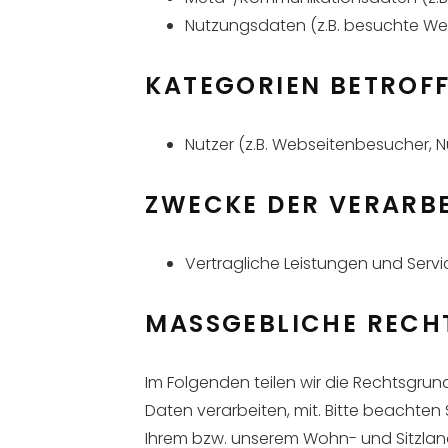
Nutzungsdaten (z.B. besuchte Webs
KATEGORIEN BETROF
Nutzer (z.B. Webseitenbesucher, N
ZWECKE DER VERARB
Vertragliche Leistungen und Servi
MASSGEBLICHE RECH
Im Folgenden teilen wir die Rechtsgr
Daten verarbeiten, mit. Bitte beachte
Ihrem bzw. unserem Wohn- und Sitzland 