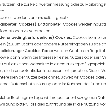
n Nutzern, die zur Reichweitenmessung oder zu Marketing
en.
Cookies werden von uns selbst gesetzt.
ttanbieter-Cookies)
: Drittanbieter-Cookies werden haup
nformationen zu verarbeiten.
der unbedingt erforderliche) Cookies:
Cookies können zu
sein (z.B. um Logins oder andere Nutzereingaben zu speich
onalisierungs-Cookies
: Ferner werden Cookies im Regelfa
wie dann, wenn die Interessen eines Nutzers oder sein Ve
c.) auf einzelnen Webseiten in einem Nutzerprofil gespeich
n, die ihren potentiellen Interessen entsprechen. Dieses Ver
nteressen der Nutzer bezeichnet. Soweit wir Cookies oder
unserer Datenschutzerklärung oder im Rahmen der Einholung 
elcher Rechtsgrundlage wir Ihre personenbezogenen Daten 
ligung bitten. Falls dies zutrifft und Sie in die Nutzung von