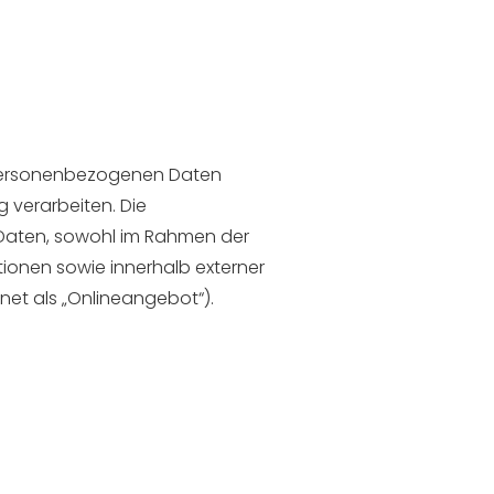
r personenbezogenen Daten
 verarbeiten. Die
 Daten, sowohl im Rahmen der
tionen sowie innerhalb externer
et als „Onlineangebot“).