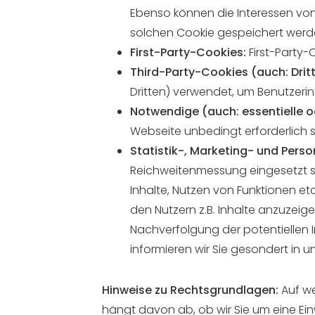
Ebenso können die Interessen vo
solchen Cookie gespeichert werd
First-Party-Cookies:
First-Party-
Third-Party-Cookies (auch: Dri
Dritten) verwendet, um Benutzeri
Notwendige (auch: essentielle o
Webseite unbedingt erforderlich 
Statistik-, Marketing- und Pers
Reichweitenmessung eingesetzt so
Inhalte, Nutzen von Funktionen et
den Nutzern z.B. Inhalte anzuzeige
Nachverfolgung der potentiellen I
informieren wir Sie gesondert in 
Hinweise zu Rechtsgrundlagen:
Auf w
hängt davon ab, ob wir Sie um eine Einwil