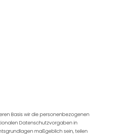
eren Basis wir die personenbezogenen
nationalen Datenschutzvorgaben in
chtsgrundlagen maßgeblich sein, teilen